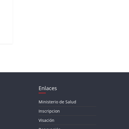
Enlaces
Ministerio de Salud
Inscripcion
Visación