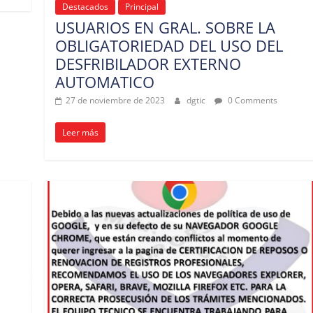
Destacados
Principal
USUARIOS EN GRAL. SOBRE LA
OBLIGATORIEDAD DEL USO DEL
DESFRIBILADOR EXTERNO
AUTOMATICO
27 de noviembre de 2023
dgtic
0 Comments
Leer más