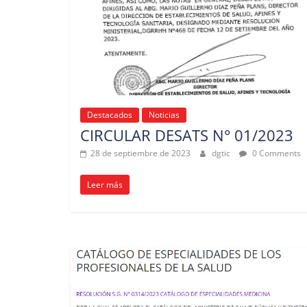
Destacados
Noticias
CIRCULAR DESATS N° 01/2023
28 de septiembre de 2023
dgtic
0 Comments
Leer más