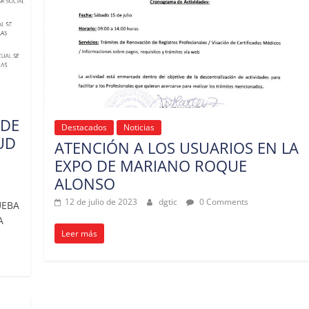
 DE
Destacados
Noticias
UD
ATENCIÓN A LOS USUARIOS EN LA
EXPO DE MARIANO ROQUE
ALONSO
12 de julio de 2023
dgtic
0 Comments
UEBA
A
Leer más