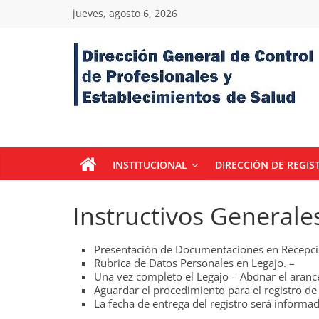
Skip
jueves, agosto 6, 2026
to
content
Dirección
General
de
INSTITUCIONAL
DIRECCIÓN DE REGIS
Control
Instructivos Generale
de
Presentación de Documentaciones en Recepci
Rubrica de Datos Personales en Legajo. –
Profesiones,
Una vez completo el Legajo – Abonar el arance
Aguardar el procedimiento para el registro de 
La fecha de entrega del registro será informa