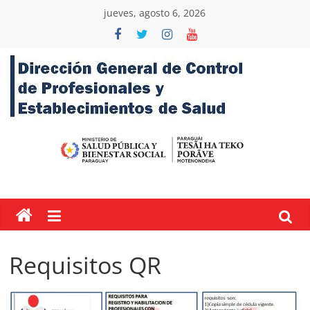
Skip
jueves, agosto 6, 2026
to
content
Dirección
General
de
Control
de
Requisitos QR
Profesiones,